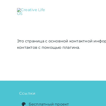
Skip
to
content
Это страница с основной контактной инфо
контактов с помощью плагина.
Ссылки
Бесплатный проект