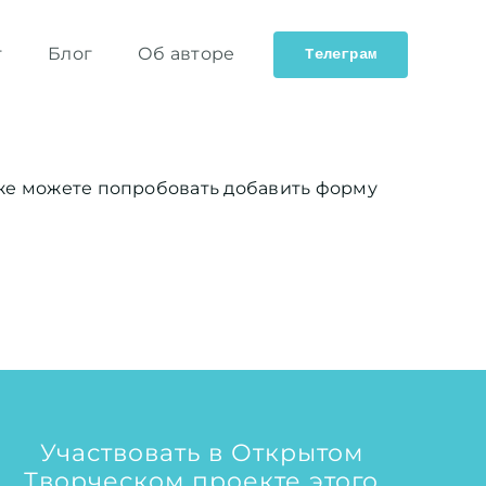
т
Блог
Об авторе
Телеграм
кже можете попробовать добавить форму
Участвовать в Открытом
Творческом проекте этого