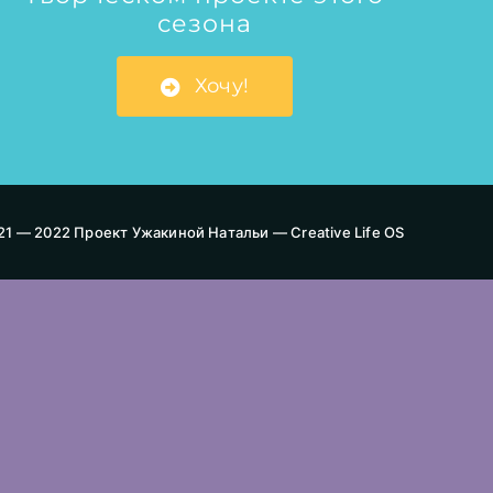
сезона
Хочу!
21 — 2022 Проект Ужакиной Натальи — Creative Life OS