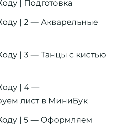
оду | Подготовка
Ходу | 2 — Акварельные
оду | 3 — Танцы с кистью
оду | 4 —
уем лист в МиниБук
Ходу | 5 — Оформляем