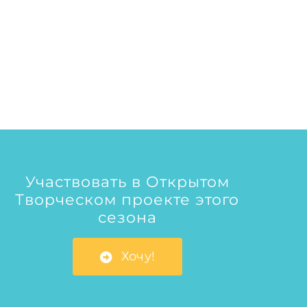
Участвовать в Открытом
Творческом проекте этого
сезона
Хочу!