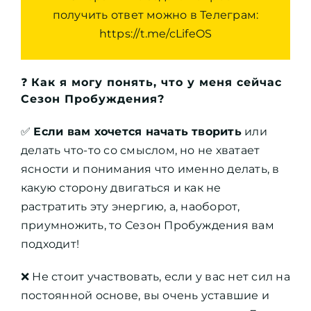
получить ответ можно в Телеграм:
https://t.me/cLifeOS
❓
Как я могу понять, что у меня сейчас
Сезон Пробуждения?
✅
Если вам хочется начать творить
или
делать что-то со смыслом, но не хватает
ясности и понимания что именно делать, в
какую сторону двигаться и как не
растратить эту энергию, а, наоборот,
приумножить, то Сезон Пробуждения вам
подходит!
❌ Не стоит участвовать, если у вас нет сил на
постоянной основе, вы очень уставшие и