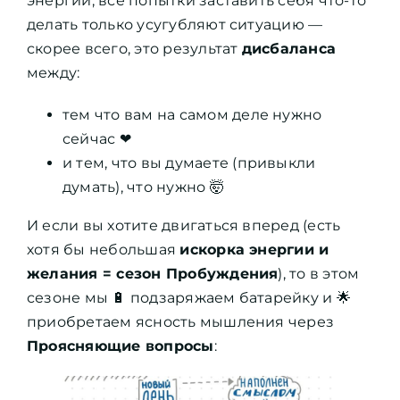
энергии, все попытки заставить себя что-то
делать только усугубляют ситуацию —
скорее всего, это результат
дисбаланса
между:
тем что вам на самом деле нужно
сейчас ❤
и тем, что вы думаете (привыкли
думать), что нужно 🤯
И если вы хотите двигаться вперед (есть
хотя бы небольшая
искорка энергии и
желания = сезон Пробуждения
), то в этом
сезоне мы 🔋 подзаряжаем батарейку и 🌟
приобретаем ясность мышления через
Проясняющие вопросы
: