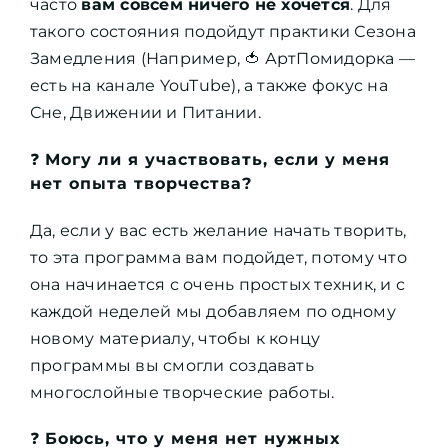
часто
вам совсем ничего не хочется
. Для
такого состояния подойдут практики Сезона
Замедления (Например, 🍅 АртПомидорка —
есть
на канале YouTube
), а также фокус на
Сне, Движении и Питании.
❓
Могу ли я участвовать, если у меня
нет опыта творчества?
Да, если у вас есть желание начать творить,
то эта программа вам подойдет, потому что
она начинается с очень простых техник, и с
каждой неделей мы добавляем по одному
новому материалу, чтобы к концу
программы вы смогли создавать
многослойные творческие работы.
❓
Боюсь, что у меня нет нужных