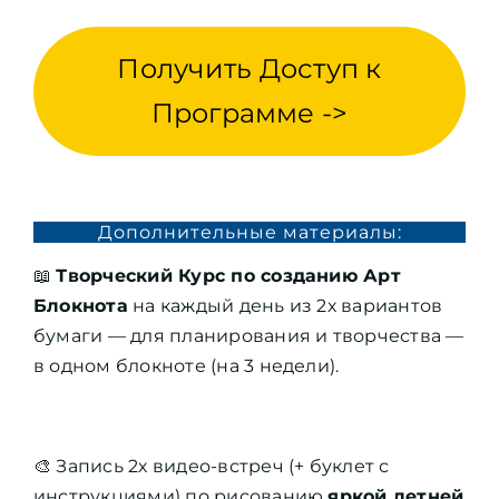
Получить Доступ к
Программе ->
Дополнительные материалы:
📖
Творческий Курс по созданию Арт
Блокнота
на каждый день из 2х вариантов
бумаги — для планирования и творчества —
в одном блокноте (на 3 недели).
🎨 Запись 2х видео-встреч (+ буклет с
инструкциями) по рисованию
яркой летней