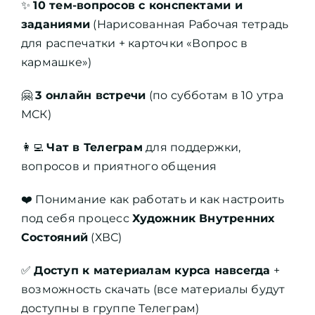
✨
10 тем-вопросов с конспектами и
заданиями
(Нарисованная Рабочая тетрадь
для распечатки + карточки «Вопрос в
кармашке»)
🤗
3 онлайн встречи
(по субботам в 10 утра
МСК)
👩‍💻
Чат в Телеграм
для поддержки,
вопросов и приятного общения
❤️ Понимание как работать и как настроить
под себя процесс
Художник Внутренних
Состояний
(ХВС)
✅
Доступ к материалам курса навсегда
+
возможность скачать (все материалы будут
доступны в группе Телеграм)