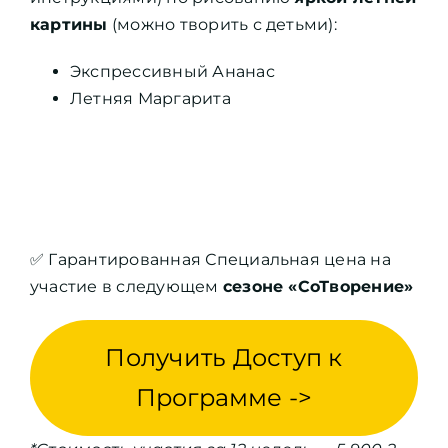
картины
(можно творить с детьми):
Экспрессивный Ананас
Летняя Маргарита
✅ Гарантированная Специальная цена на
участие в следующем
сезоне «СоТворение»
Получить Доступ к
Программе ->